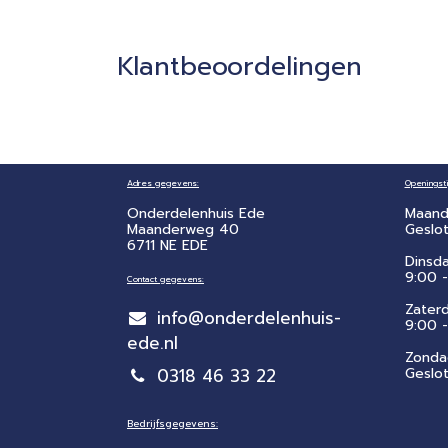
Klantbeoordelingen
Adres gegevens:
Openingsti
Onderdelenhuis Ede
Maand
Maanderweg 40
Geslo
6711 NE EDE
Dinsd
9:00 -
Contact gegevens:
Zater
info@onderdelenhuis-
​9:00 
ede.nl
Zonda
0318 46 33 22
Geslo
Bedrijfsgegevens: