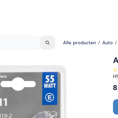
Webshop
Over ons
Contact
Alle producten
Auto
A
H1
8