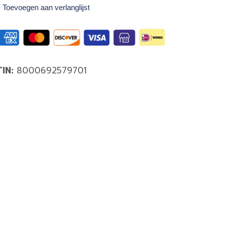
Toevoegen aan verlanglijst
TIN:
8000692579701