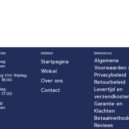
jden:
Ontdekken
Klantenservice:
Algemene
Startpagina
ag:
ten
Voorwaarden
Winkel
Privacybeleid
ag t/m Vrijdag:
 18:00
Over ons
Retourbeleid
Levertijd en
dag:
Contact
- 17:00
verzendkoste
g:
Garantie en
ten
Klachten
Betaalmethod
Reviews