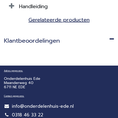
Handleiding
Gerela​teerde producten​
Klantbeoordelingen
Adres gegevens:
Onderdelenhuis Ede
Maanderweg 40
6711 NE EDE
Contact gegevens:
info@onderdelenhuis-ede.nl
0318 46 33 22