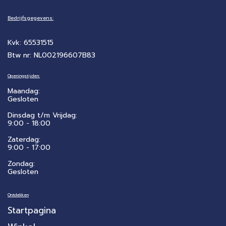
Bedrijfsgegevens:
Kvk: 65531515
Btw nr: NL002196607B83
Openingstijden:
Maandag:
Gesloten
Dinsdag t/m Vrijdag:
9:00 - 18:00
Zaterdag:
​9:00 - 17:00
Zondag:
Gesloten
Ontdekken
Startpagina