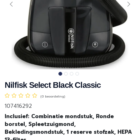
Nilfisk Select Black Classic
(0 beoordeling)
107416292
Inclusief: Combinatie mondstuk, Ronde
borstel, Spleetzuigmond,
Bekledingsmondstuk, 1 reserve stofzak, HEPA
13-filter