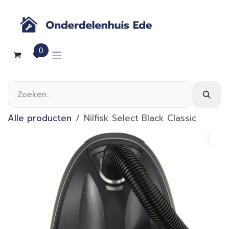
Overslaan naar inhoud
0
Alle producten
Nilfisk Select Black Classic