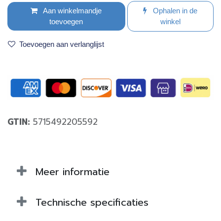
Aan winkelmandje
Ophalen in de
toevoegen
winkel
Toevoegen aan verlanglijst
GTIN:
5715492205592
Meer informatie
Technische specificaties