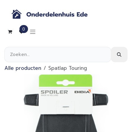
Overslaan naar inhoud
0
Alle producten
Spatlap Touring