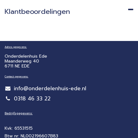
Klantbeoordelingen
Adres gegevens:
Onderdelenhuis Ede
Maanderweg 40
6711 NE EDE
Contact gegevens:
info@onderdelenhuis-ede.nl
0318 46 33 22
Bedrijfsgegevens:
Kvk: 65531515
Btw nr: NL002196607B83