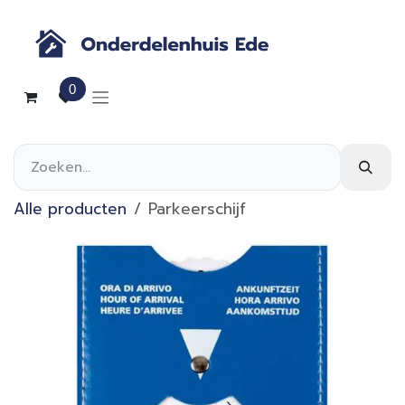
Overslaan naar inhoud
0
Alle producten
Parkeerschijf