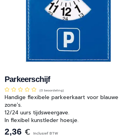
Parkeerschijf
(0 beoordeling)
Handige flexibele parkeerkaart voor blauwe
zone's.
12/24 uurs tijdsweergave.
In flexibel kunstleder hoesje.
€
2,36
Inclusief BTW