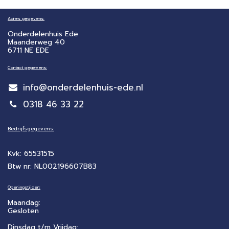
Adres gegevens:
Onderdelenhuis Ede
Maanderweg 40
6711 NE EDE
Contact gegevens:
info@onderdelenhuis-ede.nl
0318 46 33 22
Bedrijfsgegevens:
Kvk: 65531515
Btw nr: NL002196607B83
Openingstijden:
Maandag:
Gesloten
Dinsdag t/m Vrijdag: