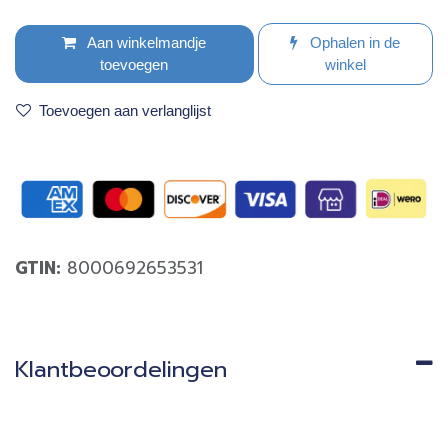
Aan winkelmandje
Ophalen in de
toevoegen
winkel
Toevoegen aan verlanglijst
GTIN:
8000692653531
Klantbeoordelingen