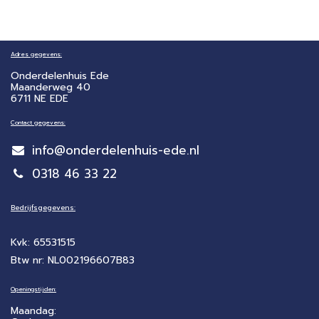
Adres gegevens:
Onderdelenhuis Ede
Maanderweg 40
6711 NE EDE
Contact gegevens:
info@onderdelenhuis-ede.nl
0318 46 33 22
Bedrijfsgegevens:
Kvk: 65531515
Btw nr: NL002196607B83
Openingstijden:
Maandag: