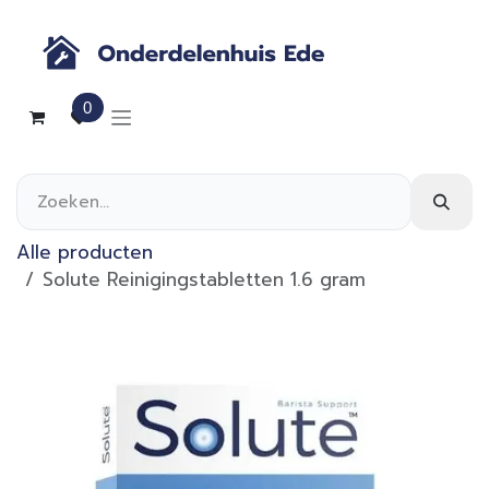
Overslaan naar inhoud
0
Alle producten
Solute Reinigingstabletten 1.6 gram