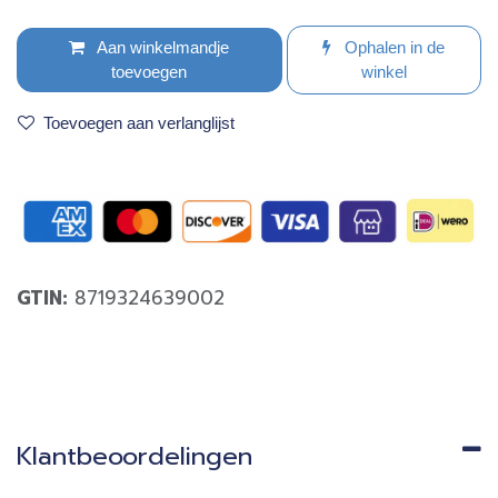
Aan winkelmandje
Ophalen in de
toevoegen
winkel
Toevoegen aan verlanglijst
GTIN:
8719324639002
Klantbeoordelingen