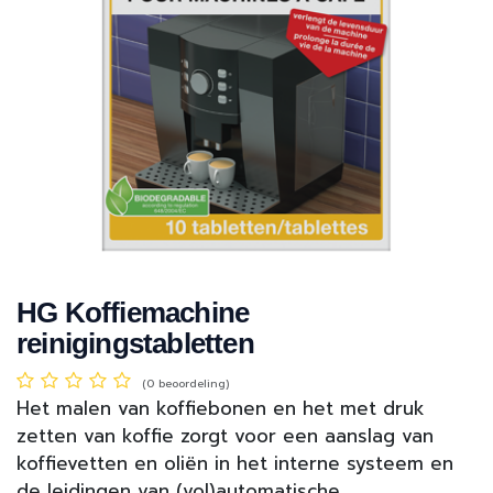
HG Koffiemachine
reinigingstabletten
(0 beoordeling)
Het malen van koffiebonen en het met druk
zetten van koffie zorgt voor een aanslag van
koffievetten en oliën in het interne systeem en
de leidingen van (vol)automatische