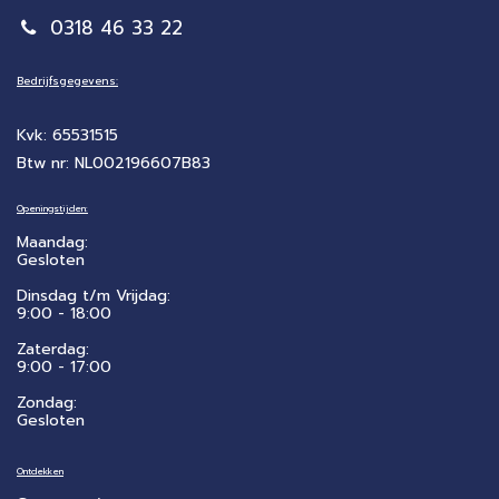
0318 46 33 22
Bedrijfsgegevens:
Kvk: 65531515
Btw nr: NL002196607B83
Openingstijden:
Maandag:
Gesloten
Dinsdag t/m Vrijdag:
9:00 - 18:00
Zaterdag:
​9:00 - 17:00
Zondag:
Gesloten
Ontdekken