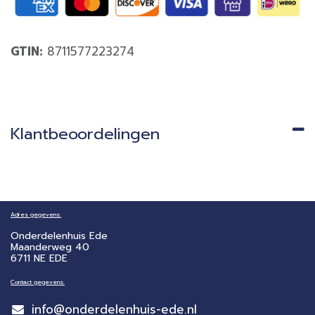
GTIN:
8711577223274
Klantbeoordelingen
Adres gegevens:
Onderdelenhuis Ede
Maanderweg 40
6711 NE EDE
Contact gegevens:
info@onderdelenhuis-ede.nl