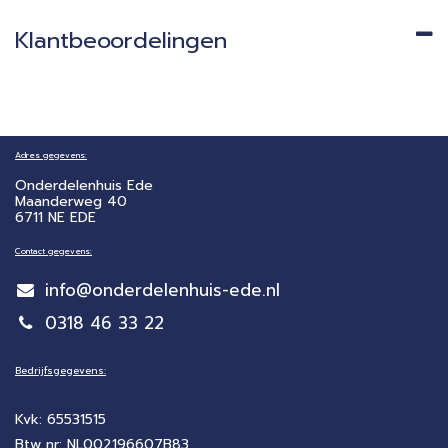
Klantbeoordelingen
Adres gegevens:
Onderdelenhuis Ede
Maanderweg 40
6711 NE EDE
Contact gegevens:
info@onderdelenhuis-ede.nl
0318 46 33 22
Bedrijfsgegevens:
Kvk: 65531515
Btw nr: NL002196607B83