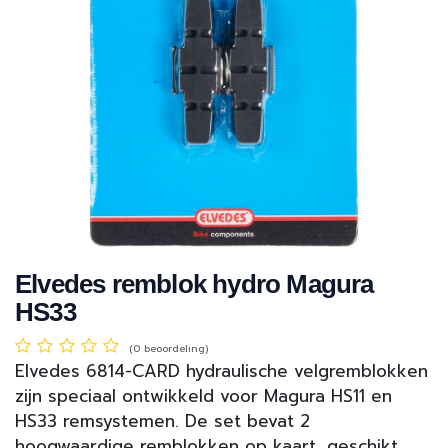
Elvedes remblok hydro Magura
HS33
(0 beoordeling)
Elvedes 6814-CARD hydraulische velgremblokken
zijn speciaal ontwikkeld voor Magura HS11 en
HS33 remsystemen. De set bevat 2
hoogwaardige remblokken op kaart, geschikt