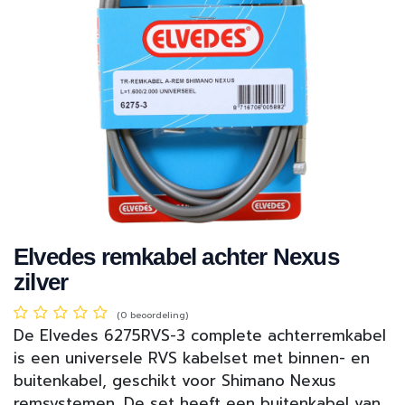
Elvedes remkabel achter Nexus
zilver
(0 beoordeling)
De Elvedes 6275RVS-3 complete achterremkabel
is een universele RVS kabelset met binnen- en
buitenkabel, geschikt voor Shimano Nexus
remsystemen. De set heeft een buitenkabel van