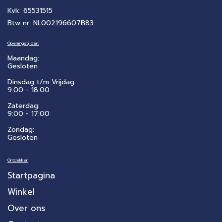
Kvk: 65531515
Btw nr: NL002196607B83
Openingstijden:
Maandag:
Gesloten
Dinsdag t/m Vrijdag:
9:00 - 18:00
Zaterdag:
​9:00 - 17:00
Zondag:
Gesloten
Ontdekken
Startpagina
Winkel
Over ons