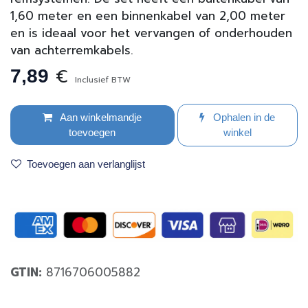
1,60 meter en een binnenkabel van 2,00 meter
en is ideaal voor het vervangen of onderhouden
van achterremkabels.
€
7,89
Inclusief BTW
Aan winkelmandje
Ophalen in de
toevoegen
winkel
Toevoegen aan verlanglijst
GTIN:
8716706005882