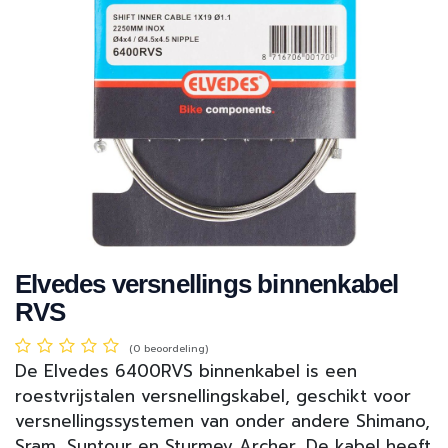
Elvedes versnellings binnenkabel
RVS
(0 beoordeling)
De Elvedes 6400RVS binnenkabel is een
roestvrijstalen versnellingskabel, geschikt voor
versnellingssystemen van onder andere Shimano,
Sram, Suntour en Sturmey Archer. De kabel heeft