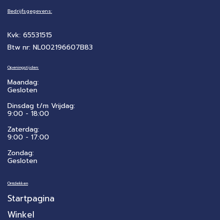
Bedrijfsgegevens:
Kvk: 65531515
Btw nr: NL002196607B83
Openingstijden:
Maandag:
Gesloten
Dinsdag t/m Vrijdag:
9:00 - 18:00
Zaterdag:
​9:00 - 17:00
Zondag:
Gesloten
Ontdekken
Startpagina
Winkel