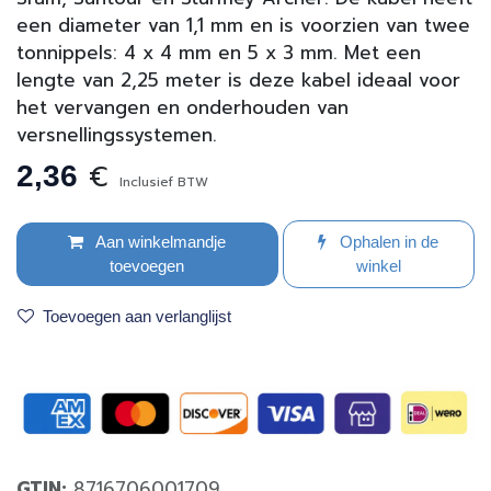
een diameter van 1,1 mm en is voorzien van twee
tonnippels: 4 x 4 mm en 5 x 3 mm. Met een
lengte van 2,25 meter is deze kabel ideaal voor
het vervangen en onderhouden van
versnellingssystemen.
€
2,36
Inclusief BTW
Aan winkelmandje
Ophalen in de
toevoegen
winkel
Toevoegen aan verlanglijst
GTIN:
8716706001709