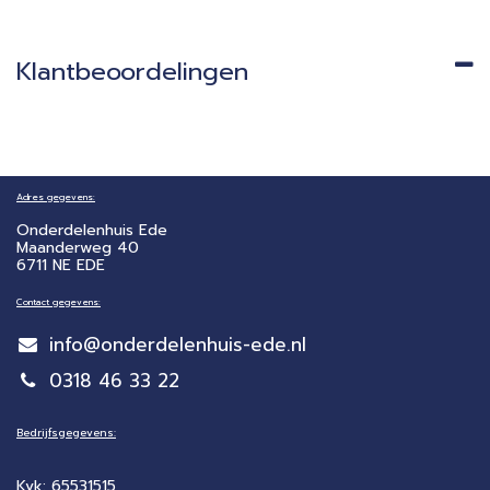
Klantbeoordelingen
Adres gegevens:
Onderdelenhuis Ede
Maanderweg 40
6711 NE EDE
Contact gegevens:
info@onderdelenhuis-ede.nl
0318 46 33 22
Bedrijfsgegevens:
Kvk: 65531515