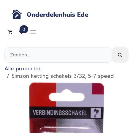
Overslaan naar inhoud
0
Alle producten
Simson ketting schakels 3/32, 5-7 speed