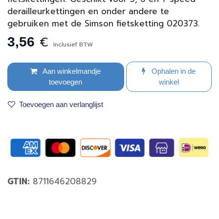
derailleurkettingen en onder andere te
gebruiken met de Simson fietsketting 020373.
€
3,56
Inclusief BTW
Aan winkelmandje
Ophalen in de
toevoegen
winkel
Toevoegen aan verlanglijst
GTIN:
8711646208829