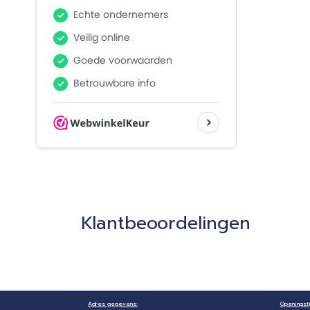
Klantbeoordelingen
Adres gegevens:
Openingsti