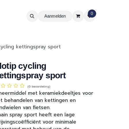
0
Aanmelden
ycling kettingspray sport
otip cycling
ettingspray sport
(0 beoordeling)
eermiddel met keramiekdeeltjes voor
t behandelen van kettingen en
ndwielen van fietsen.
ain spray sport heeft een lage
ijvingscoëfficiënt voor minimale