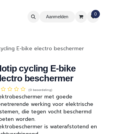
0
Aanmelden
cycling E-bike electro beschermer
otip cycling E-bike
lectro beschermer
(0 beoordeling)
lektrobeschermer met goede
netrerende werking voor elektrische
stemen, die tegen vocht beschermd
oeten worden.
ektrobeschermer is waterafstotend en