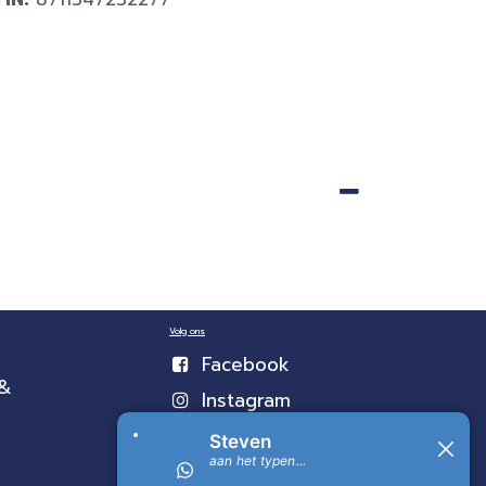
Volg ons
Facebook
 &
Instagram