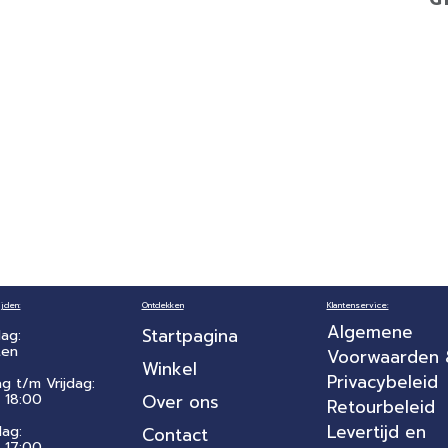
jden:
Ontdekken
Klantenservice:
Algemene
Startpagina
ag:
ten
Voorwaarden
Winkel
Privacybeleid
ag t/m Vrijdag:
 18:00
Over ons
Retourbeleid
Levertijd en
dag:
Contact
- 17:00