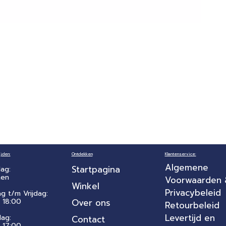
jden:
Ontdekken
Klantenservice:
Algemene
Startpagina
ag:
ten
Voorwaarden
Winkel
Privacybeleid
ag t/m Vrijdag:
 18:00
Over ons
Retourbeleid
Levertijd en
dag:
Contact
- 17:00