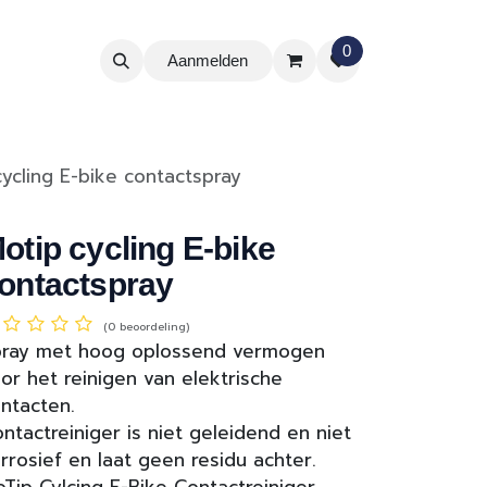
0
Aanmelden
ycling E-bike contactspray
otip cycling E-bike
ontactspray
(0 beoordeling)
pray met hoog oplossend vermogen
or het reinigen van elektrische
ntacten.
ntactreiniger is niet geleidend en niet
rrosief en laat geen residu achter.