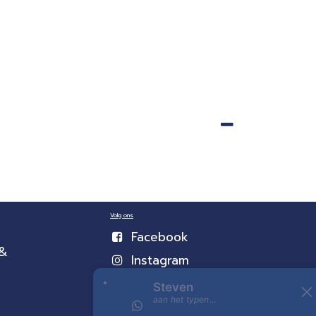
Volg ons
Facebook
 &
Instagram