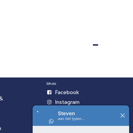
Volg ons
Facebook
 &
Instagram
n