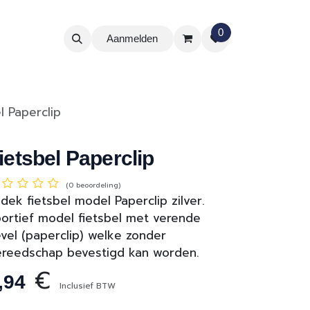
0
Aanmelden
l Paperclip
ietsbel Paperclip
(0 beoordeling)
dek fietsbel model Paperclip zilver.
ortief model fietsbel met verende
vel (paperclip) welke zonder
reedschap bevestigd kan worden.
€
,94
Inclusief BTW