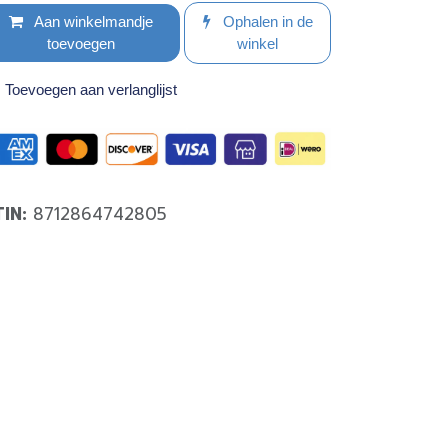
Aan winkelmandje
Ophalen in de
toevoegen
winkel
Toevoegen aan verlanglijst
TIN:
8712864742805