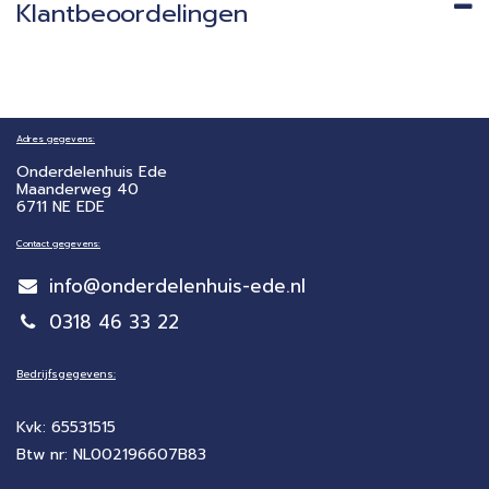
Klantbeoordelingen
Adres gegevens:
Onderdelenhuis Ede
Maanderweg 40
6711 NE EDE
Contact gegevens:
info@onderdelenhuis-ede.nl
0318 46 33 22
Bedrijfsgegevens:
Kvk: 65531515
Btw nr: NL002196607B83