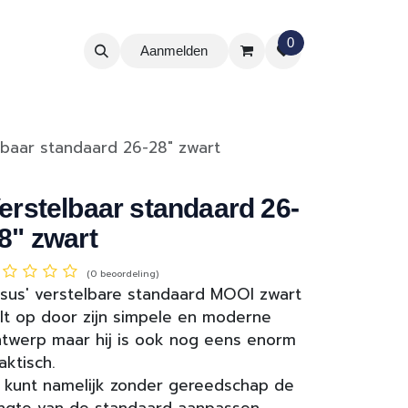
0
Aanmelden
lbaar standaard 26-28" zwart
erstelbaar standaard 26-
8" zwart
(0 beoordeling)
sus' verstelbare standaard MOOI zwart
lt op door zijn simpele en moderne
twerp maar hij is ook nog eens enorm
aktisch.
 kunt namelijk zonder gereedschap de