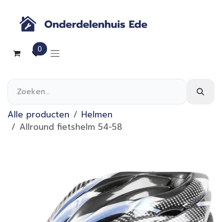
Overslaan naar inhoud
0
Alle producten
Helmen
Allround fietshelm 54-58