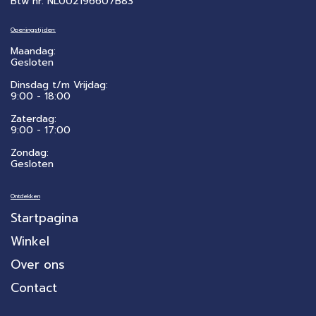
Btw nr: NL002196607B83
Openingstijden:
Maandag:
Gesloten
Dinsdag t/m Vrijdag:
9:00 - 18:00
Zaterdag:
​9:00 - 17:00
Zondag:
Gesloten
Ontdekken
Startpagina
Winkel
Over ons
Contact