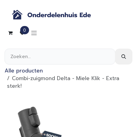
Overslaan naar inhoud
0
Alle producten
Combi-zuigmond Delta - Miele Klik - Extra
sterk!