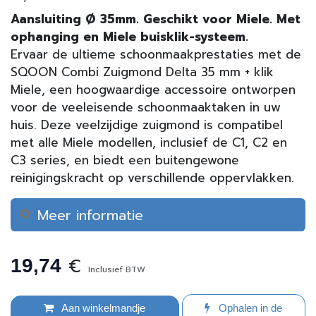
Aansluiting Ø 35mm. Geschikt voor Miele. Met
ophanging en Miele buisklik-systeem.
Ervaar de ultieme schoonmaakprestaties met de
SQOON Combi Zuigmond Delta 35 mm + klik
Miele, een hoogwaardige accessoire ontworpen
voor de veeleisende schoonmaaktaken in uw
huis. Deze veelzijdige zuigmond is compatibel
met alle Miele modellen, inclusief de C1, C2 en
C3 series, en biedt een buitengewone
reinigingskracht op verschillende oppervlakken.
Meer informatie
€
19,74
Inclusief BTW
Aan winkelmandje
Ophalen in de