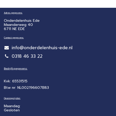
Adres gegevens:
Onderdelenhuis Ede
Maanderweg 40
6711 NE EDE
Contact gegevens:
info@onderdelenhuis-ede.nl
0318 46 33 22
Bedrijfsgegevens:
Kvk: 65531515
Btw nr: NL002196607B83
Openingstijden:
Maandag:
Gesloten