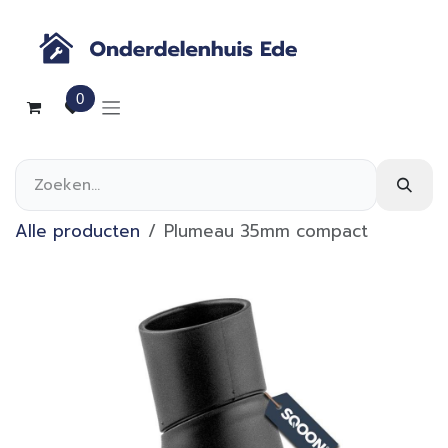
Overslaan naar inhoud
0
Alle producten
Plumeau 35mm compact