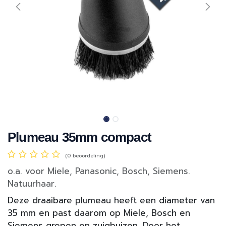
Plumeau 35mm compact
(0 beoordeling)
o.a. voor Miele, Panasonic, Bosch, Siemens.
Natuurhaar.
Deze draaibare plumeau heeft een diameter van
35 mm en past daarom op Miele, Bosch en
Siemens grepen en zuigbuizen. Door het