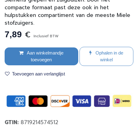
compacte formaat past deze ook in het
hulpstukken compartiment van de meeste Miele
stofzuigers.
€
7,89
Inclusief BTW
Aan winkelmandje
Ophalen in de
toevoegen
winkel
Toevoegen aan verlanglijst
GTIN:
8719214574512