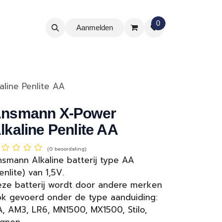
0
Aanmelden
line Penlite AA
nsmann X-Power
lkaline Penlite AA
(0 beoordeling)
smann Alkaline batterij type AA
enlite) van 1,5V.
ze batterij wordt door andere merken
k gevoerd onder de type aanduiding:
, AM3, LR6, MN1500, MX1500, Stilo,