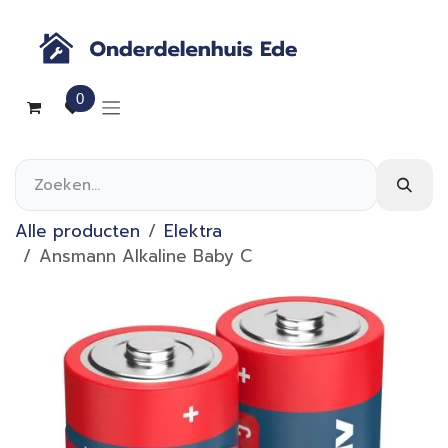
Overslaan naar inhoud
0
Alle producten
Elektra
Ansmann Alkaline Baby C