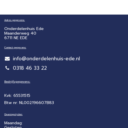
Adres gegevens:
Onderdelenhuis Ede
Maanderweg 40
6711 NE EDE
Contact gegevens:
info@onderdelenhuis-ede.nl
0318 46 33 22
Bedrijfsgegevens:
Kvk: 65531515
Btw nr: NL002196607B83
Openingstijden:
Maandag:
Gesloten