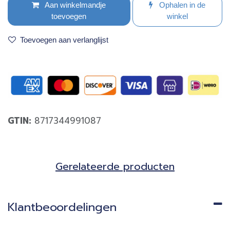
Aan winkelmandje
Ophalen in de
toevoegen
winkel
Toevoegen aan verlanglijst
GTIN:
8717344991087
Gerela​teerde producten​
Klantbeoordelingen