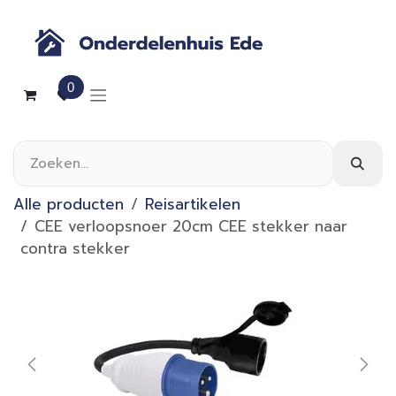
Overslaan naar inhoud
0
Alle producten
Reisartikelen
CEE verloopsnoer 20cm CEE stekker naar
contra stekker