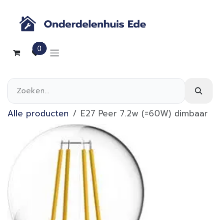
Overslaan naar inhoud
0
Alle producten
E27 Peer 7.2w (=60W) dimbaar