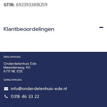
GTIN:
6923933818259
Klantbeoordelingen
Adres gegevens:
Onderdelenhuis Ede
Maanderweg 40
6711 NE EDE
Contact gegevens:
info@onderdelenhuis-ede.nl
0318 46 33 22