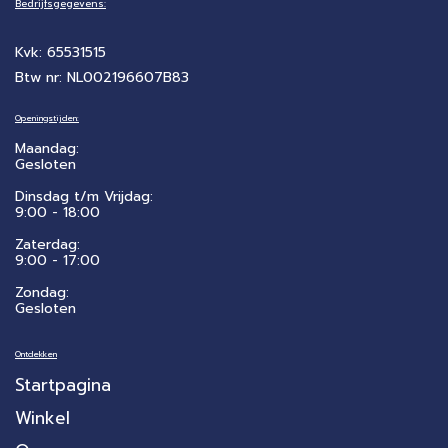
Bedrijfsgegevens:
Kvk: 65531515
Btw nr: NL002196607B83
Openingstijden:
Maandag:
Gesloten
Dinsdag t/m Vrijdag:
9:00 - 18:00
Zaterdag:
​9:00 - 17:00
Zondag:
Gesloten
Ontdekken
Startpagina
Winkel