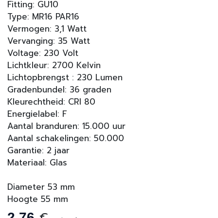
Fitting: GU10
Type: MR16 PAR16
Vermogen: 3,1 Watt
Vervanging: 35 Watt
Voltage: 230 Volt
Lichtkleur: 2700 Kelvin
Lichtopbrengst : 230 Lumen
Gradenbundel: 36 graden
Kleurechtheid: CRI 80
Energielabel: F
Aantal branduren: 15.000 uur
Aantal schakelingen: 50.000
Garantie: 2 jaar
Materiaal: Glas
Diameter 53 mm
Hoogte 55 mm
€
2,76