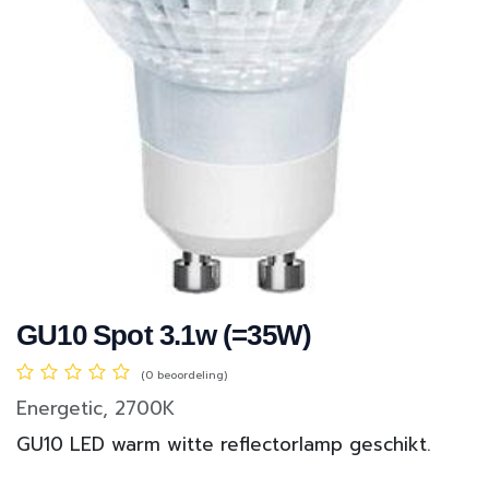
GU10 Spot 3.1w (=35W)
(0 beoordeling)
Energetic, 2700K
GU10 LED warm witte reflectorlamp geschikt.