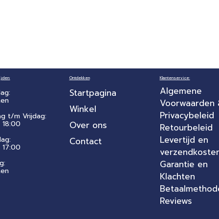
jden:
Ontdekken
Klantenservice:
Algemene
Startpagina
ag:
ten
Voorwaarden
Winkel
Privacybeleid
ag t/m Vrijdag:
 18:00
Over ons
Retourbeleid
Levertijd en
dag:
Contact
- 17:00
verzendkoste
g:
Garantie en
ten
Klachten
Betaalmethod
Reviews