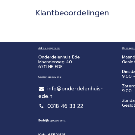
Klantbeoordelingen
Adres gegevens:
Openingsti
Onderdelenhuis Ede
Maand
Maanderweg 40
Geslo
6711 NE EDE
Dinsd
9:00 -
Contact gegevens:
Zater
info@onderdelenhuis-
​9:00 
ede.nl
Zonda
0318 46 33 22
Geslo
Bedrijfsgegevens: