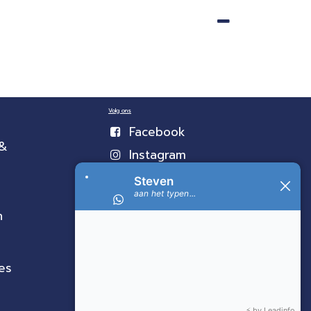
Volg ons
Facebook
 &
Instagram
n
es