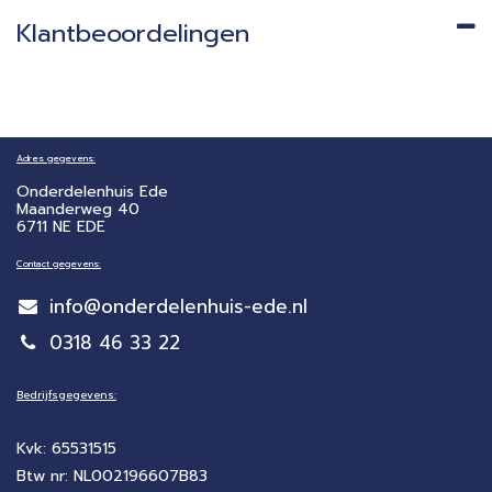
Klantbeoordelingen
Adres gegevens:
Onderdelenhuis Ede
Maanderweg 40
6711 NE EDE
Contact gegevens:
info@onderdelenhuis-ede.nl
0318 46 33 22
Bedrijfsgegevens:
Kvk: 65531515
Btw nr: NL002196607B83