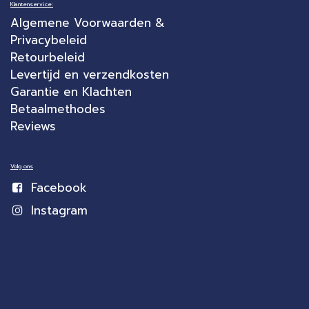
Klantenservice:
Algemene Voorwaarden &
Privacybeleid
Retourbeleid
Levertijd en verzendkosten
Garantie en Klachten
Betaalmethodes
Reviews
Volg ons
Facebook
Instagram