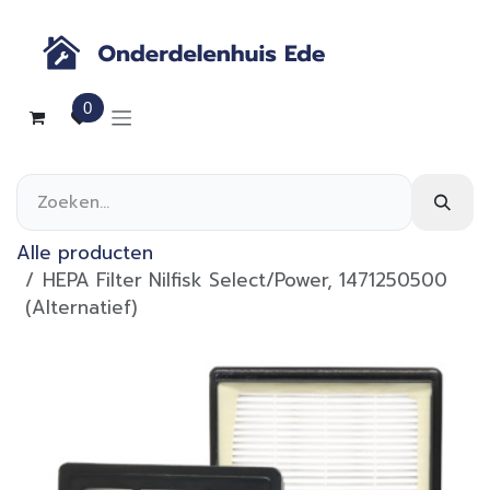
Overslaan naar inhoud
0
Alle producten
HEPA Filter Nilfisk Select/Power, 1471250500
(Alternatief)