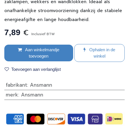
zaklampen, wekkers en wandklokken. Ideaal als
onafhankelijke stroomvoorziening dankzij de stabiele
energieafgifte en lange houdbaarheid.
€
7,89
Inclusief BTW
Aan winkelmandje
Ophalen in de
toevoegen
winkel
Toevoegen aan verlanglijst
fabrikant
:
Ansmann
merk
:
Ansmann