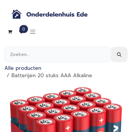
Overslaan naar inhoud
0
Alle producten
Batterijen 20 stuks AAA Alkaline