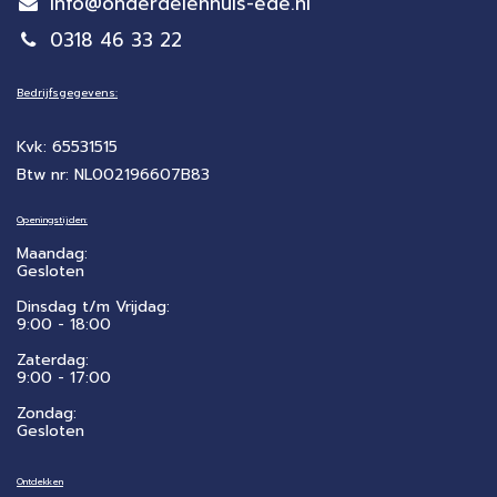
info@onderdelenhuis-ede.nl
0318 46 33 22
Bedrijfsgegevens:
Kvk: 65531515
Btw nr: NL002196607B83
Openingstijden:
Maandag:
Gesloten
Dinsdag t/m Vrijdag:
9:00 - 18:00
Zaterdag:
​9:00 - 17:00
Zondag:
Gesloten
Ontdekken