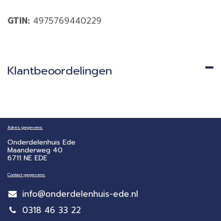
GTIN:
4975769440229
Klantbeoordelingen
Adres gegevens:
Onderdelenhuis Ede
Maanderweg 40
6711 NE EDE
Contact gegevens:
info@onderdelenhuis-ede.nl
0318 46 33 22