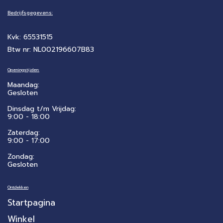
Bedrijfsgegevens:
Kvk: 65531515
Btw nr: NL002196607B83
Openingstijden:
Maandag:
Gesloten
Dinsdag t/m Vrijdag:
9:00 - 18:00
Zaterdag:
​9:00 - 17:00
Zondag:
Gesloten
Ontdekken
Startpagina
Winkel