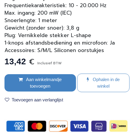
Frequentiekarakteristiek: 10 - 20.000 Hz
Max. ingang: 200 mW (IEC)
Snoerlengte: 1 meter
Gewicht (zonder snoer): 3,8 g
Plug: Vernikkelde stekker L-shape
1-knops afstandsbediening en microfoon: Ja
Accessoires: S/M/L Siliconen oorstukjes
€
13,42
Inclusief BTW
Aan winkelmandje
Ophalen in de
toevoegen
winkel
Toevoegen aan verlanglijst