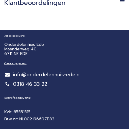
Klantbeoordelingen
Adres gegevens:
Onderdelenhuis Ede
Maanderweg 40
6711 NE EDE
Contact gegevens:
info@onderdelenhuis-ede.nl
0318 46 33 22
Bedrijfsgegevens:
Kvk: 65531515
Btw nr: NL002196607B83