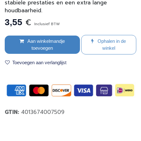
stabiele prestaties en een extra lange
houdbaarheid.
€
3,55
Inclusief BTW
Aan winkelmandje
Ophalen in de
toevoegen
winkel
Toevoegen aan verlanglijst
GTIN:
4013674007509