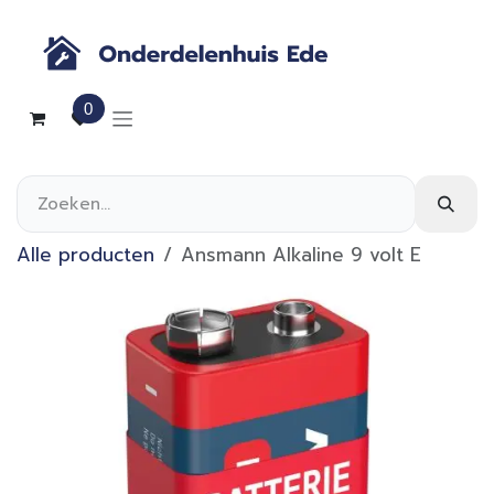
Overslaan naar inhoud
0
Alle producten
Ansmann Alkaline 9 volt E