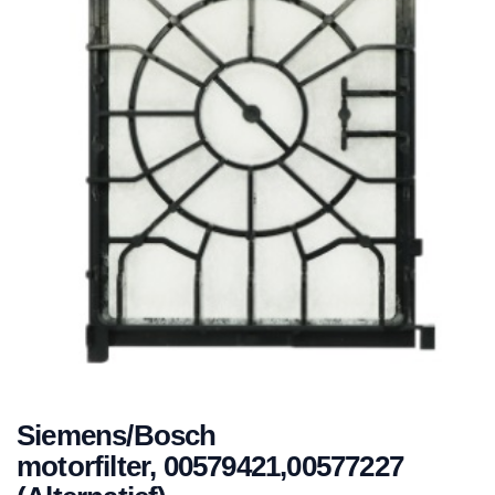
Siemens/Bosch
motorfilter, 00579421,00577227