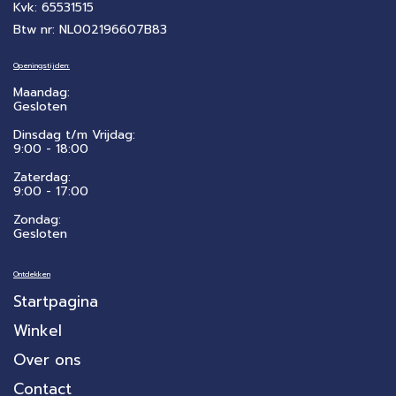
Kvk: 65531515
Btw nr: NL002196607B83
Openingstijden:
Maandag:
Gesloten
Dinsdag t/m Vrijdag:
9:00 - 18:00
Zaterdag:
​9:00 - 17:00
Zondag:
Gesloten
Ontdekken
Startpagina
Winkel
Over ons
Contact