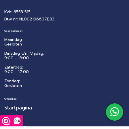
Kvk: 65531515
Btw nr: NL002196607B83
Openingstijden:
Maandag:
Gesloten
Dinsdag t/m Vrijdag:
9:00 - 18:00
Zaterdag:
​9:00 - 17:00
Zondag:
Gesloten
Ontdekken
Startpagina
Winkel
9,6
Over ons