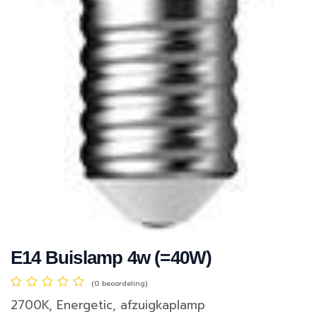
E14 Buislamp 4w (=40W)
(0 beoordeling)
2700K, Energetic, afzuigkaplamp