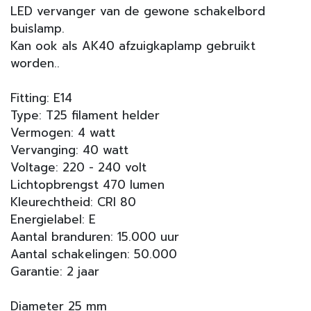
LED vervanger van de gewone schakelbord
buislamp.
Kan ook als AK40 afzuigkaplamp gebruikt
worden..
Fitting: E14
Type: T25 filament helder
Vermogen: 4 watt
Vervanging: 40 watt
Voltage: 220 - 240 volt
Lichtopbrengst 470 lumen
Kleurechtheid: CRI 80
Energielabel: E
Aantal branduren: 15.000 uur
Aantal schakelingen: 50.000
Garantie: 2 jaar
Diameter 25 mm