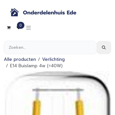
Overslaan naar inhoud
0
Alle producten
Verlichting
E14 Buislamp 4w (=40W)