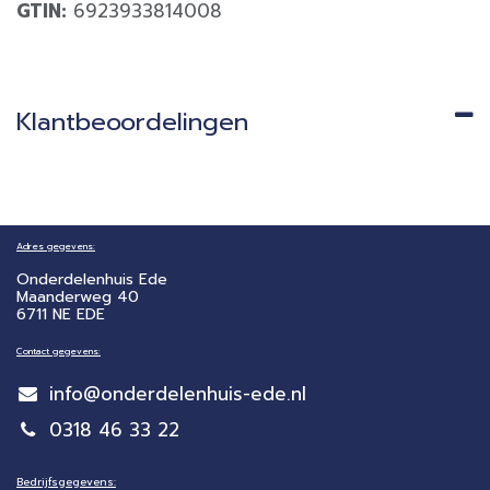
GTIN:
6923933814008
Klantbeoordelingen
Adres gegevens:
Onderdelenhuis Ede
Maanderweg 40
6711 NE EDE
Contact gegevens:
info@onderdelenhuis-ede.nl
0318 46 33 22
Bedrijfsgegevens: