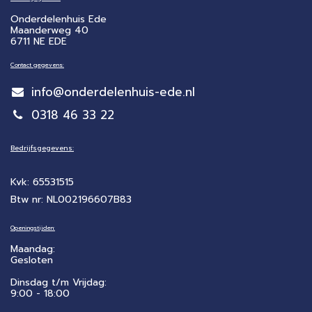
Onderdelenhuis Ede
Maanderweg 40
6711 NE EDE
Contact gegevens:
info@onderdelenhuis-ede.nl
0318 46 33 22
Bedrijfsgegevens:
Kvk: 65531515
Btw nr: NL002196607B83
Openingstijden:
Maandag:
Gesloten
Dinsdag t/m Vrijdag:
9:00 - 18:00