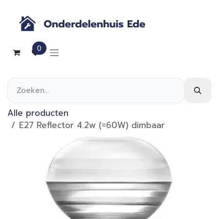
Overslaan naar inhoud
0
Alle producten
E27 Reflector 4.2w (=60W) dimbaar