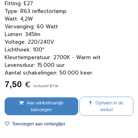
Fitting: E27
Type: R63 reflectorlamp
Watt: 4,2W
Vervanging: 60 Watt
Lumen: 345lm
Voltage: 220/240V
Lichthoek: 100°
Kleurtemperatuur: 2700K - Warm wit
Levensduur: 15.000 uur
Aantal schakelingen: 50.000 keer.
€
7,50
Inclusief BTW
Aan winkelmandje
Ophalen in de
toevoegen
winkel
Toevoegen aan verlanglijst