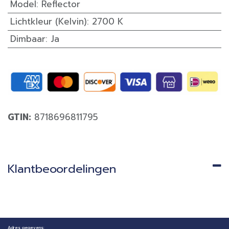
Model
:
Reflector
Lichtkleur (Kelvin)
:
2700 K
Dimbaar
:
Ja
GTIN:
8718696811795
Klantbeoordelingen
Adres gegevens: