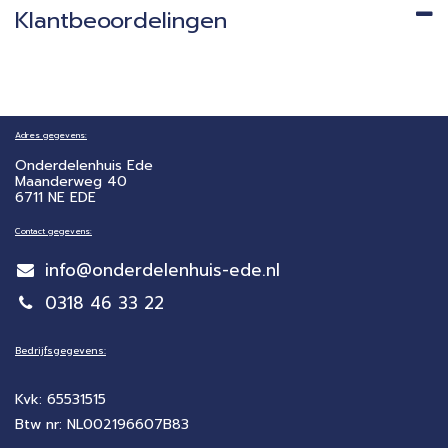
Klantbeoordelingen
Adres gegevens:
Onderdelenhuis Ede
Maanderweg 40
6711 NE EDE
Contact gegevens:
info@onderdelenhuis-ede.nl
0318 46 33 22
Bedrijfsgegevens:
Kvk: 65531515
Btw nr: NL002196607B83