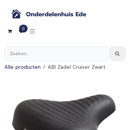
Overslaan naar inhoud
0
Alle producten
ABI Zadel Cruiser Zwart