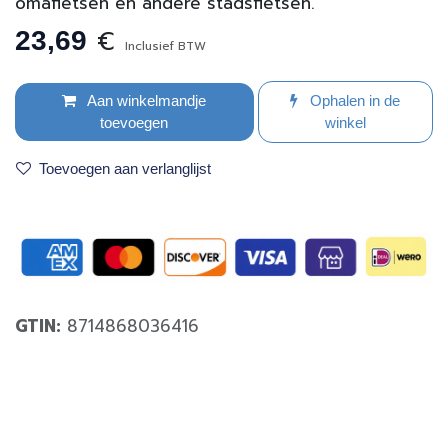
omafietsen en andere stadsfietsen.
€
23,69
Inclusief BTW
Aan winkelmandje
Ophalen in de
toevoegen
winkel
Toevoegen aan verlanglijst
GTIN:
8714868036416