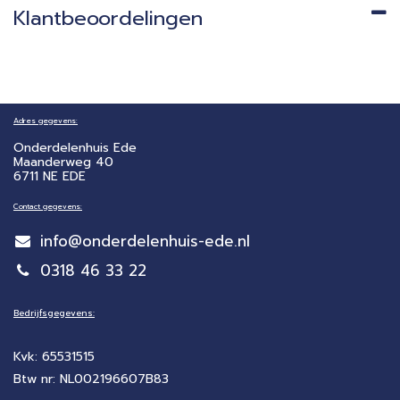
Klantbeoordelingen
Adres gegevens:
Onderdelenhuis Ede
Maanderweg 40
6711 NE EDE
Contact gegevens:
info@onderdelenhuis-ede.nl
0318 46 33 22
Bedrijfsgegevens:
Kvk: 65531515
Btw nr: NL002196607B83