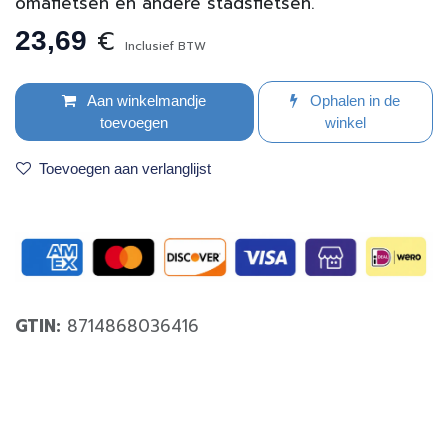
omafietsen en andere stadsfietsen.
€
23,69
Inclusief BTW
Aan winkelmandje
Ophalen in de
toevoegen
winkel
Toevoegen aan verlanglijst
GTIN:
8714868036416