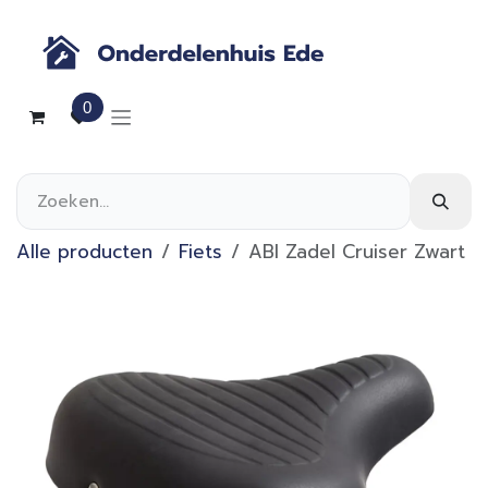
Overslaan naar inhoud
0
Alle producten
Fiets
ABI Zadel Cruiser Zwart