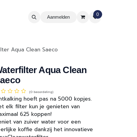
0
Aanmelden
ilter Aqua Clean Saeco
aterfilter Aqua Clean
aeco
(0 beoordeling)
tkalking hoeft pas na 5000 kopjes.
t elk filter kun je genieten van
ximaal 625 koppen!
niet van zuiver water voor een
erlijke koffie dankzij het innovatieve