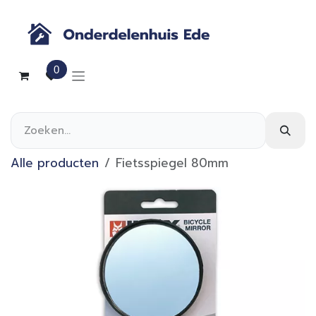
Overslaan naar inhoud
0
Alle producten
Fietsspiegel 80mm