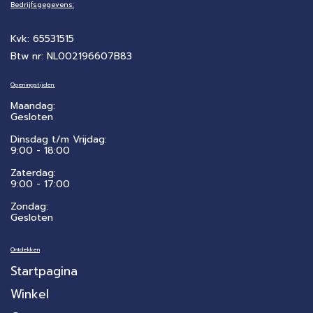
Bedrijfsgegevens:
Kvk: 65531515
Btw nr: NL002196607B83
Openingstijden:
Maandag:
Gesloten
Dinsdag t/m Vrijdag:
9:00 - 18:00
Zaterdag:
​9:00 - 17:00
Zondag:
Gesloten
Ontdekken
Startpagina
Winkel