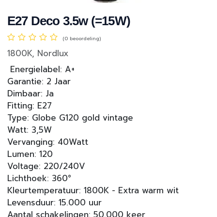
E27 Deco 3.5w (=15W)
(0 beoordeling)
1800K, Nordlux
Energielabel: A+
Garantie: 2 Jaar
Dimbaar: Ja
Fitting: E27
Type: Globe G120 gold vintage
Watt: 3,5W
Vervanging: 40Watt
Lumen: 120
Voltage: 220/240V
Lichthoek: 360°
Kleurtemperatuur: 1800K - Extra warm wit
Levensduur: 15.000 uur
Aantal schakelingen: 50.000 keer