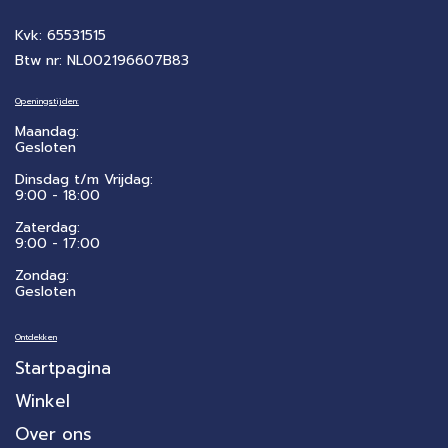
Kvk: 65531515
Btw nr: NL002196607B83
Openingstijden:
Maandag:
Gesloten
Dinsdag t/m Vrijdag:
9:00 - 18:00
Zaterdag:
​9:00 - 17:00
Zondag:
Gesloten
Ontdekken
Startpagina
Winkel
Over ons