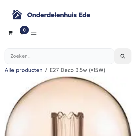
Overslaan naar inhoud
0
Alle producten
E27 Deco 3.5w (=15W)