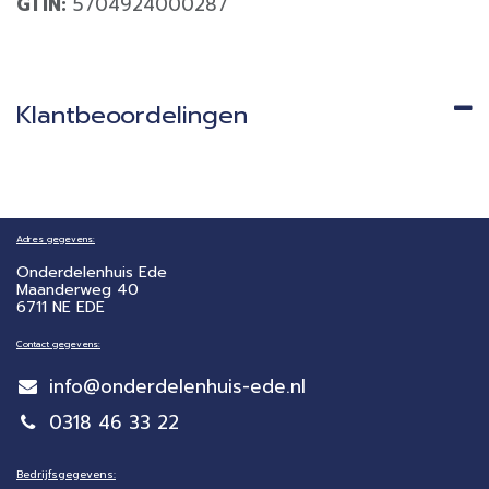
GTIN:
5704924000287
Klantbeoordelingen
Adres gegevens:
Onderdelenhuis Ede
Maanderweg 40
6711 NE EDE
Contact gegevens:
info@onderdelenhuis-ede.nl
0318 46 33 22
Bedrijfsgegevens: