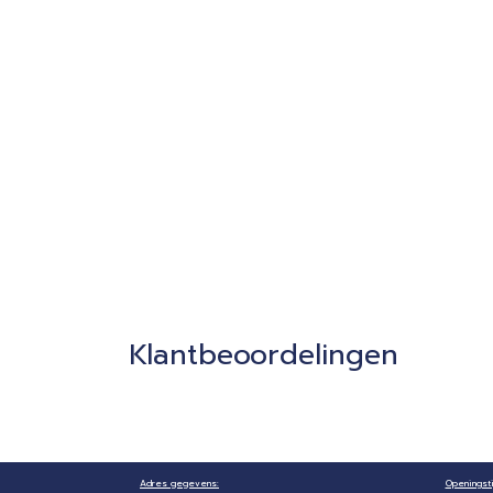
Klantbeoordelingen
Adres gegevens:
Openingsti