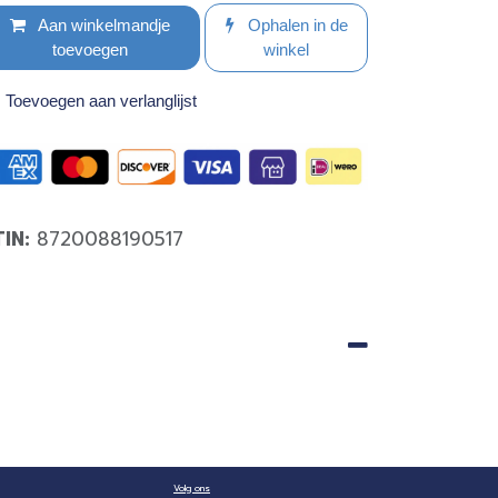
Aan winkelmandje
Ophalen in de
toevoegen
winkel
Toevoegen aan verlanglijst
TIN:
8720088190517
Volg ons