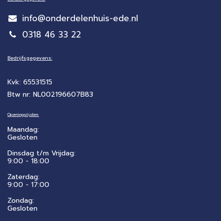
info@onderdelenhuis-ede.nl
0318 46 33 22
Bedrijfsgegevens:
Kvk: 65531515
Btw nr: NL002196607B83
Openingstijden:
Maandag:
Gesloten
Dinsdag t/m Vrijdag:
9:00 - 18:00
Zaterdag:
​9:00 - 17:00
Zondag:
Gesloten