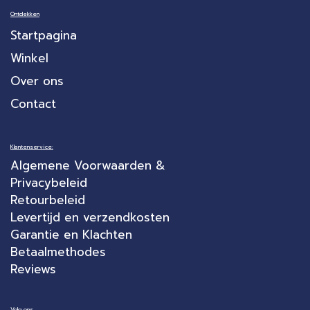
Ontdekken
Startpagina
Winkel
Over ons
Contact
Klantenservice:
Algemene Voorwaarden &
Privacybeleid
Retourbeleid
Levertijd en verzendkosten
Garantie en Klachten
Betaalmethodes
Reviews
Volg ons