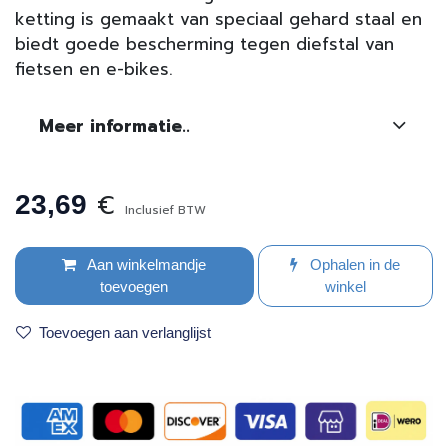
ketting is gemaakt van speciaal gehard staal en
biedt goede bescherming tegen diefstal van
fietsen en e-bikes.
Meer informatie..
€
23,69
Inclusief BTW
Aan winkelmandje
Ophalen in de
toevoegen
winkel
Toevoegen aan verlanglijst