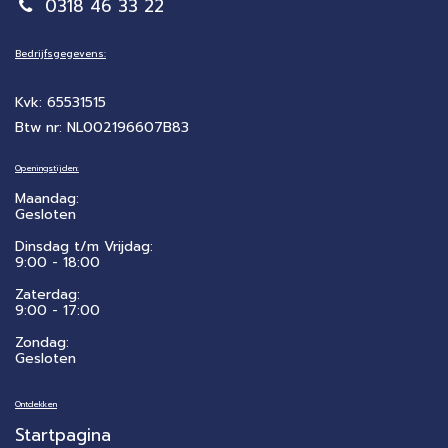
0318 46 33 22
Bedrijfsgegevens:
Kvk: 65531515
Btw nr: NL002196607B83
Openingstijden:
Maandag:
Gesloten
Dinsdag t/m Vrijdag:
9:00 - 18:00
Zaterdag:
​9:00 - 17:00
Zondag:
Gesloten
Ontdekken
Startpagina