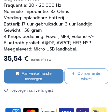
Frequentie: 20 - 20.000 Hz
Nominale impedantie: 32 Ohms
Voeding: oplaadbare batterij
Batterij: 17 uur gebruiksduur, 3 uur laadtijd
Gewicht: 158 gram
4 Knops bediening: Power, MFB, volume +/-
Bluetooth profiel: A@DP, AVRCP, HFP, HSP
Meegeleverd: Micro USB laadkabel.
€
35,54
Inclusief BTW
Aan winkelmandje
Ophalen in de
toevoegen
winkel
Toevoegen aan verlanglijst