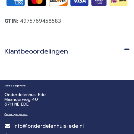
GTIN:
4975769458583
Klantbeoordelingen
Adres gegevens:
Onderdelenhuis Ede
Maanderweg 40
6711 NE EDE
Contact gegevens:
info@onderdelenhuis-ede.nl