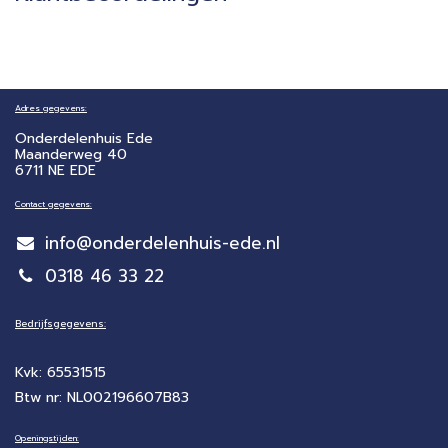
Adres gegevens:
Onderdelenhuis Ede
Maanderweg 40
6711 NE EDE
Contact gegevens:
info@onderdelenhuis-ede.nl
0318 46 33 22
Bedrijfsgegevens:
Kvk: 65531515
Btw nr: NL002196607B83
Openingstijden: