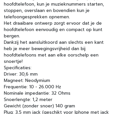
hoofdtelefoon, kun je muzieknummers starten,
stoppen, overslaan en bovendien kun je
telefoongesprekken opnemen.
Het draaibare ontwerp zorgt ervoor dat je de
hoofdtelefoon eenvoudig en compact op kunt
bergen.
Dankzij het aansluitkoord aan slechts een kant
heb je meer bewegingsvrijheid dan bij
hoofdtelefoons met aan elke oorschelp een
snoertje!
Specificaties:
Driver: 30,6 mm
Magneet: Neodymium
Frequentie: 10 - 26.000 Hz
Nominale impedantie: 32 Ohms
Snoerlengte: 1,2 meter
Gewicht (zonder snoer) 140 gram
Plug: 3,5 mm jack (geschikt voor Iphone met jack