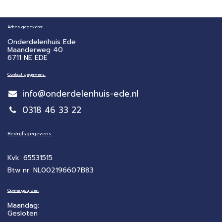
Adres gegevens:
Onderdelenhuis Ede
Maanderweg 40
6711 NE EDE
Contact gegevens:
info@onderdelenhuis-ede.nl
0318 46 33 22
Bedrijfsgegevens:
Kvk: 65531515
Btw nr: NL002196607B83
Openingstijden:
Maandag:
Gesloten