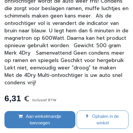
ontvochtiger wordt de auto weer fris! Condens
die zorgt voor beslagen ramen, muffe luchtjes en
schimmels maken geen kans meer. Als de
ontvochtiger vol is verandert de indicator van
bruin naar blauw. U legt hem dan 6 minuten in de
magnetron op 600Watt. Daarna kan het product
opnieuw gebruikt worden. Gewicht: 500 gram
Merk 4Dry Samenvattend Geen condens meer
op ramen en spiegels Geschikt voor hergebruik
Lekt niet, eenvoudig weer "droog" te maken
Met de 4Dry Multi-ontvochtiger is uw auto snel
condens vrij!
€
6,31
Inclusief BTW
Aan winkelmandje
Ophalen in de
toevoegen
winkel