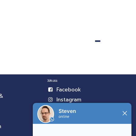
Volg ons
Facebook
 &
Instagram
n