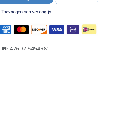
Toevoegen aan verlanglijst
TIN:
4260216454981