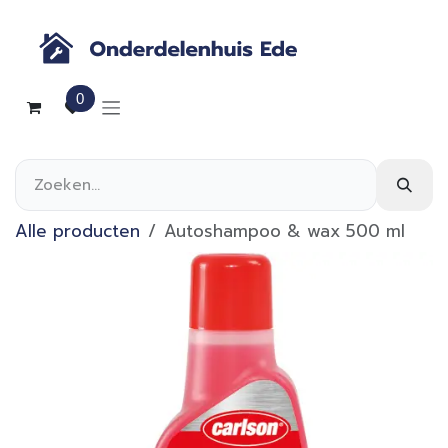
Overslaan naar inhoud
0
Alle producten
Autoshampoo & wax 500 ml