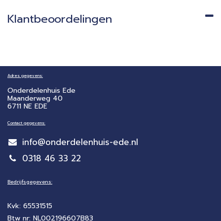
Klantbeoordelingen
Adres gegevens:
Onderdelenhuis Ede
Maanderweg 40
6711 NE EDE
Contact gegevens:
info@onderdelenhuis-ede.nl
0318 46 33 22
Bedrijfsgegevens:
Kvk: 65531515
Btw nr: NL002196607B83