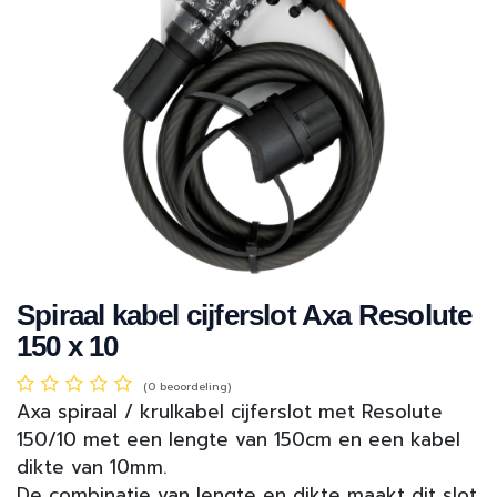
Spiraal kabel cijferslot Axa Resolute
150 x 10
(0 beoordeling)
Axa spiraal / krulkabel cijferslot met Resolute
150/10 met een lengte van 150cm en een kabel
dikte van 10mm.
De combinatie van lengte en dikte maakt dit slot