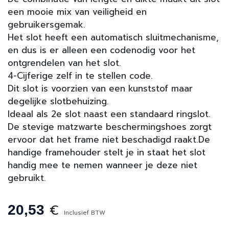
een mooie mix van veiligheid en
gebruikersgemak.
Het slot heeft een automatisch sluitmechanisme,
en dus is er alleen een codenodig voor het
ontgrendelen van het slot.
4-Cijferige zelf in te stellen code.
Dit slot is voorzien van een kunststof maar
degelijke slotbehuizing.
Ideaal als 2e slot naast een standaard ringslot.
De stevige matzwarte beschermingshoes zorgt
ervoor dat het frame niet beschadigd raakt.De
handige framehouder stelt je in staat het slot
handig mee te nemen wanneer je deze niet
gebruikt.
€
20,53
Inclusief BTW