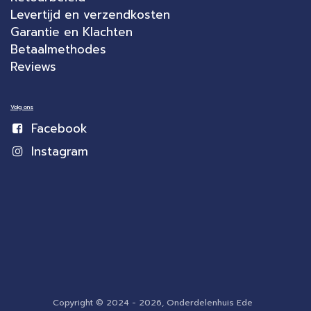
Levertijd en verzendkosten
Garantie en Klachten
Betaalmethodes
Reviews
Volg ons
Facebook
Instagram
Copyright © 2024 - 2026, Onderdelenhuis Ede