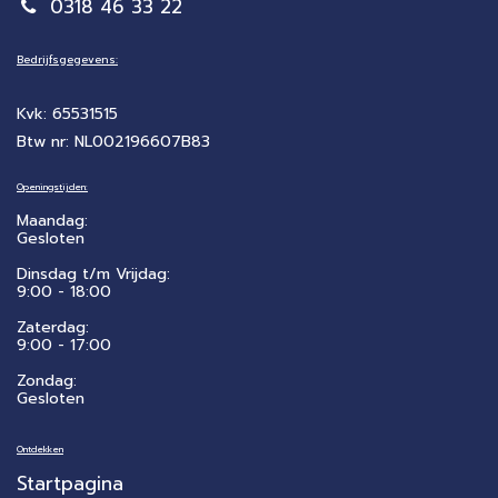
0318 46 33 22
Bedrijfsgegevens:
Kvk: 65531515
Btw nr: NL002196607B83
Openingstijden:
Maandag:
Gesloten
Dinsdag t/m Vrijdag:
9:00 - 18:00
Zaterdag:
​9:00 - 17:00
Zondag:
Gesloten
Ontdekken
Startpagina