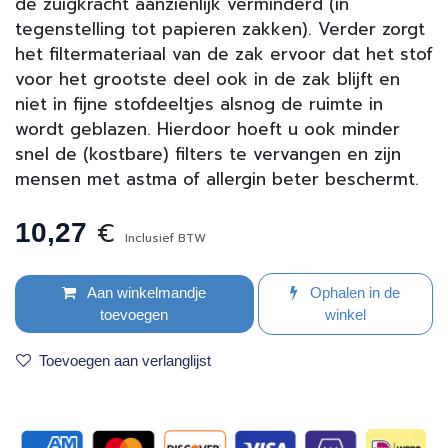
de zuigkracht aanzienlijk verminderd (in
tegenstelling tot papieren zakken). Verder zorgt
het filtermateriaal van de zak ervoor dat het stof
voor het grootste deel ook in de zak blijft en
niet in fijne stofdeeltjes alsnog de ruimte in
wordt geblazen. Hierdoor hoeft u ook minder
snel de (kostbare) filters te vervangen en zijn
mensen met astma of allergin beter beschermt.
€
10,27
Inclusief BTW
Aan winkelmandje
Ophalen in de
toevoegen
winkel
Toevoegen aan verlanglijst