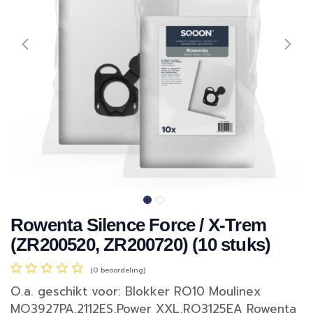
Rowenta Silence Force / X-Trem
(ZR200520, ZR200720) (10 stuks)
(0 beoordeling)
O.a. geschikt voor: Blokker RO10 Moulinex
MO3927PA,2112ES,Power XXL,RO3125EA Rowenta