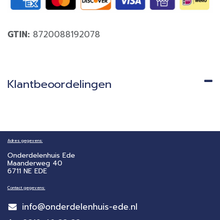
GTIN:
8720088192078
Klantbeoordelingen
Adres gegevens:
Onderdelenhuis Ede
Maanderweg 40
6711 NE EDE
Contact gegevens:
info@onderdelenhuis-ede.nl