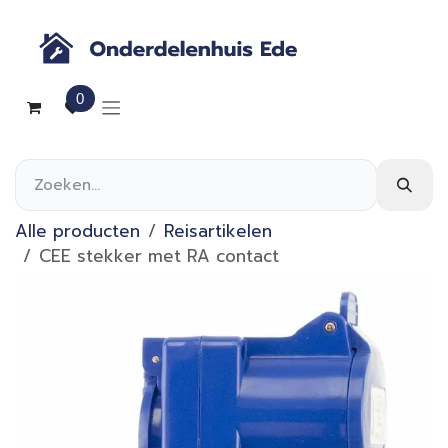
Overslaan naar inhoud
0
Alle producten
Reisartikelen
CEE stekker met RA contact