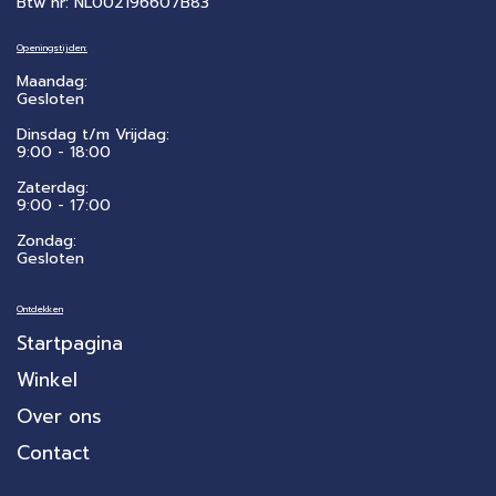
Btw nr: NL002196607B83
Openingstijden:
Maandag:
Gesloten
Dinsdag t/m Vrijdag:
9:00 - 18:00
Zaterdag:
​9:00 - 17:00
Zondag:
Gesloten
Ontdekken
Startpagina
Winkel
Over ons
Contact