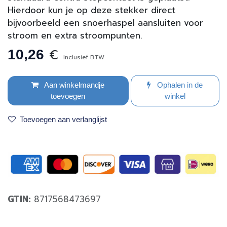
Hierdoor kun je op deze stekker direct
bijvoorbeeld een snoerhaspel aansluiten voor
stroom en extra stroompunten.
€
10,26
Inclusief BTW
Aan winkelmandje
Ophalen in de
toevoegen
winkel
Toevoegen aan verlanglijst
GTIN:
8717568473697