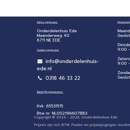
Adres gegevens:
Openingsti
Onderdelenhuis Ede
Maand
Maanderweg 40
Geslo
6711 NE EDE
Dinsd
9:00 -
Contact gegevens:
Zater
info@onderdelenhuis-
​9:00 
ede.nl
Zonda
0318 46 33 22
Geslo
Bedrijfsgegevens:
Kvk: 65531515
Btw nr: NL002196607B83
Copyright © 2024 - 2026, Onderdelenhuis Ede
Prijzen zijn incl. BTW. Fouten en prijswijzigingen voo