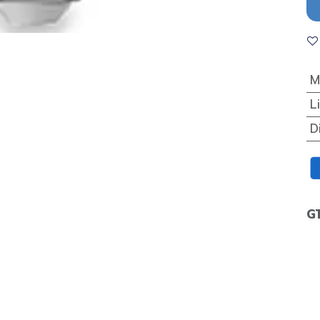
M
L
D
G