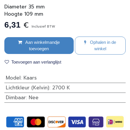
Diameter 35 mm
Hoogte 109 mm
€
6,31
Inclusief BTW
Aan winkelmandje
Ophalen in de
toevoegen
winkel
Toevoegen aan verlanglijst
Model
:
Kaars
Lichtkleur (Kelvin)
:
2700 K
Dimbaar
:
Nee