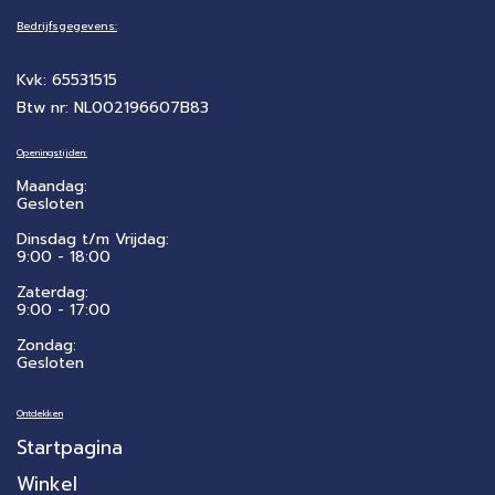
Bedrijfsgegevens:
Kvk: 65531515
Btw nr: NL002196607B83
Openingstijden:
Maandag:
Gesloten
Dinsdag t/m Vrijdag:
9:00 - 18:00
Zaterdag:
​9:00 - 17:00
Zondag:
Gesloten
Ontdekken
Startpagina
Winkel