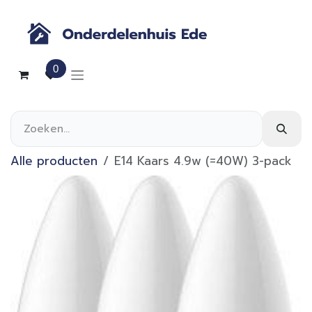
Overslaan naar inhoud
0
Alle producten
E14 Kaars 4.9w (=40W) 3-pack