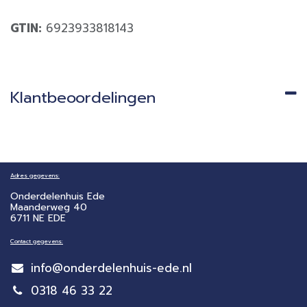
GTIN:
6923933818143
Klantbeoordelingen
Adres gegevens:
Onderdelenhuis Ede
Maanderweg 40
6711 NE EDE
Contact gegevens:
info@onderdelenhuis-ede.nl
0318 46 33 22