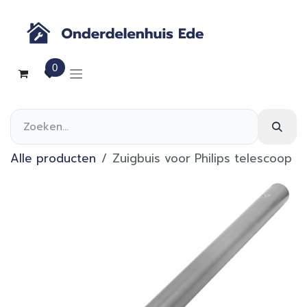
Overslaan naar inhoud
0
Alle producten
Zuigbuis voor Philips telescoop