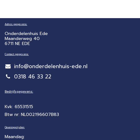
Adres gegevens:
Onderdelenhuis Ede
Maanderweg 40
6711 NE EDE
Contact gegevens:
info@onderdelenhuis-ede.nl
0318 46 33 22
Bedrijfsgegevens:
Kvk: 65531515
Btw nr: NL002196607B83
Openingstijden:
Maandag: